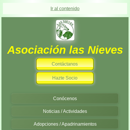
Ir al contenido
Asociación las Nieves
Contáctanos
Hazte Socio
Conócenos
Noticias / Actividades
Adopciones / Apadrinamientos