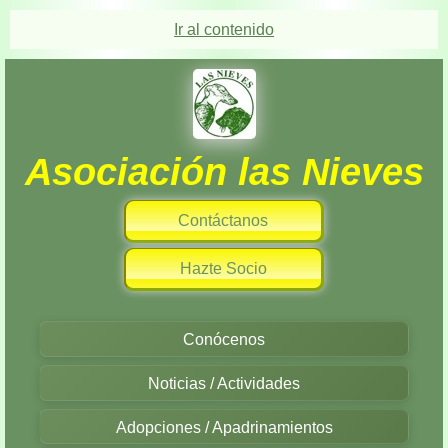
Ir al contenido
Asociación las Nieves
Contáctanos
Hazte Socio
Conócenos
Noticias / Actividades
Adopciones / Apadrinamientos