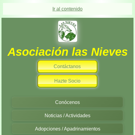
Ir al contenido
Asociación las Nieves
Contáctanos
Hazte Socio
Conócenos
Noticias / Actividades
Adopciones / Apadrinamientos