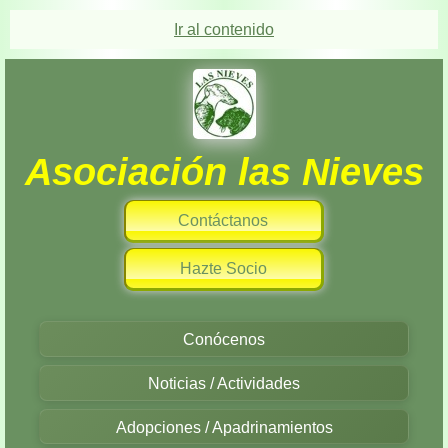
Ir al contenido
Asociación las Nieves
Contáctanos
Hazte Socio
Conócenos
Noticias / Actividades
Adopciones / Apadrinamientos