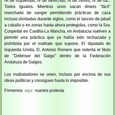
Ni de izquierdas, ni de derechas, ni de centro, ni de ná...
Todos iguales. Mientras unos sacan dinero "fácil"
manchado de sangre permitiendo prácticas de caza
incluso olvidadas durante siglos, como el lanceo de jabalí
a caballo o en zonas hasta ahora protegidas, como la Sra.
Cospedal en Castilla-La Mancha, en Andalucia vuelven a
permitir una práctica que ya había sido rechazada y
prohibida por el maltrato que supone. El diputado de
Izquierda Unida, D. Antonio Romero que ostenta el título
de "Defensor del Galgo" dentro de la Federación
Andaluza de Galgos.
Los maltratadores se unen, incluso por encima de sus
ideas políticas y consiguen hasta lo imposible.
Firmemos
aqui
nuestra protesta