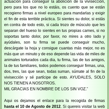
actuación para conseguir la abolición de la vivisección,
pero para los que
no lo estáis, os cuento que se están
recogieno firmas a nivel europeo para mandarlas y exigir
el fin de esta terrible práctica. Si sientes su dolor, si estás
en contra de todo esto, si cada trozo de músculo que les
separan del hueso lo sientes en tus propias carnes, si no
soportas tanto dolor, por favor, no mires a otro lado y
ayúdales, son tu firma se puede conseguir mucho,
descárgate la hoja y consigue cuantas más mejor, no es
más que un minuto y de eso depende las vida de miles de
animales torturados cada dia, tu firma, las de tus amigos,
la de tus familiares, todos podemos conseguir firmas, una,
dos, tres, las que sean, todas suman, súmate al fin de la
vivisección y sé partícipe de esto. AYUDALES, SOLO
NOS TIENEN A NOSOTROS.
MIL GRACIAS EN NOMBRE DE LOS SIN VOZ."
Aqui os dejamos el enlace para la recogida de firmas
hasta el 10 de Agosto de 2012
. Si quereis visitar la web