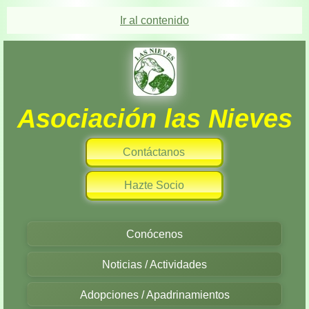
Ir al contenido
Asociación las Nieves
Contáctanos
Hazte Socio
Conócenos
Noticias / Actividades
Adopciones / Apadrinamientos