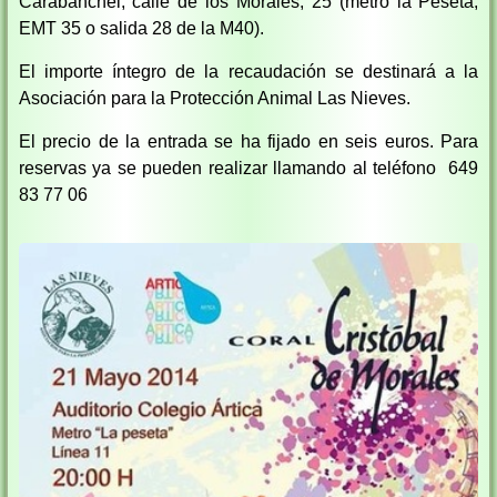
Carabanchel, calle de los Morales, 25 (metro la Peseta,
EMT 35 o salida 28 de la M40).
El importe íntegro de la recaudación se destinará a la
Asociación para la Protección Animal Las Nieves.
El precio de la entrada se ha fijado en seis euros. Para
reservas ya se pueden realizar llamando al teléfono 649
83 77 06