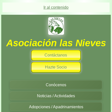
Ir al contenido
Asociación las Nieves
Contáctanos
Hazte Socio
Conócenos
Noticias / Actividades
Adopciones / Apadrinamientos