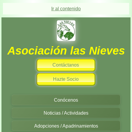
Ir al contenido
Asociación las Nieves
Contáctanos
Hazte Socio
Conócenos
Noticias / Actividades
Adopciones / Apadrinamientos