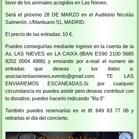
favor de los animales acogidos en Las Nieves.
Será el próximo 28 DE MARZO en el Auditorio Nicolás
Salmerón, c/Mantuano 51, MADRID.
El precio de las entradas: 10 €.
Puedes conseguirlas mediante ingreso en la cuenta de la
As. LAS NIEVES en LA CAIXA (IBAN ES90 2100 5685
8202 0004 4886) y enviando por e-mail el numero de
entradas que deseas y tus datos a:
asociacionlasnieves.evento@gmail.com. TE LAS
ENVIAREMOS ESCANEADAS.Si por cualquier
circunstancia no puedes asistir pero deseas contribuir con
tu donativo, puedes hacerlo indicando "fila 0".
También puedes reservarlas en el tlf. 649 83 77 06 y
retirarlas el día del concierto.