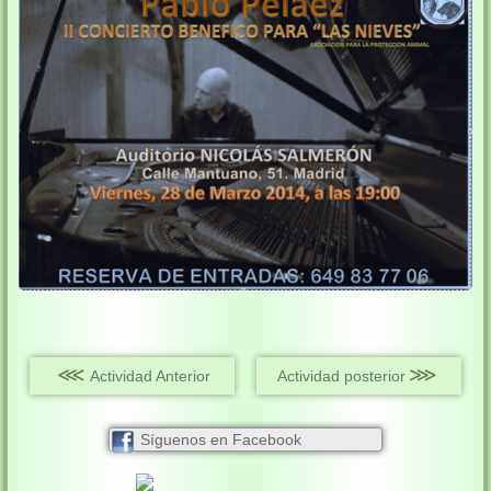
⋘
⋙
Actividad Anterior
Actividad posterior
Síguenos en Facebook