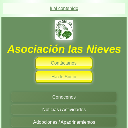
Ir al contenido
Asociación las Nieves
Contáctanos
Hazte Socio
Conócenos
Noticias / Actividades
Adopciones / Apadrinamientos