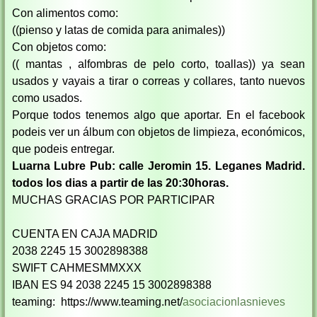
Con alimentos como:
((pienso y latas de comida para animales))
Con objetos como:
(( mantas , alfombras de pelo corto, toallas)) ya sean
usados y vayais a tirar o correas y collares, tanto nuevos
como usados.
Porque todos tenemos algo que aportar. En el facebook
podeis ver un álbum con objetos de limpieza, económicos,
que podeis entregar.
Luarna Lubre Pub: calle Jeromin 15. Leganes Madrid.
todos los dias a partir de las 20:30horas.
MUCHAS GRACIAS POR PARTICIPAR
CUENTA EN CAJA MADRID
2038 2245 15 3002898388
SWIFT CAHMESMMXXX
IBAN ES 94 2038 2245 15 3002898388
teaming:
https://www.teaming.net/
asociacionlasnieves