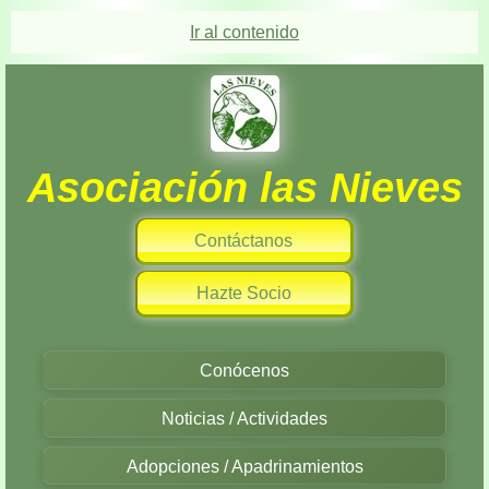
Ir al contenido
Asociación las Nieves
Contáctanos
Hazte Socio
Conócenos
Noticias / Actividades
Adopciones / Apadrinamientos