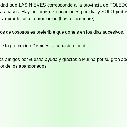
dad que LAS NIEVES corresponde a la provincia de TOLEDO
las bases. Hay un tope de donaciones por dia y SOLO podrei
ez durante toda la promoción (hasta Diciembre).
os de vosotros es preferible que doneis en los dias sucesivos.
e la promoción Demuestra tu pasión
aqui
.
as amigos por vuestra ayuda y gracias a Purina por su gran ap
vor de los abandonados.