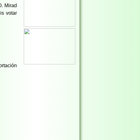
. Mirad
s votar
ortación