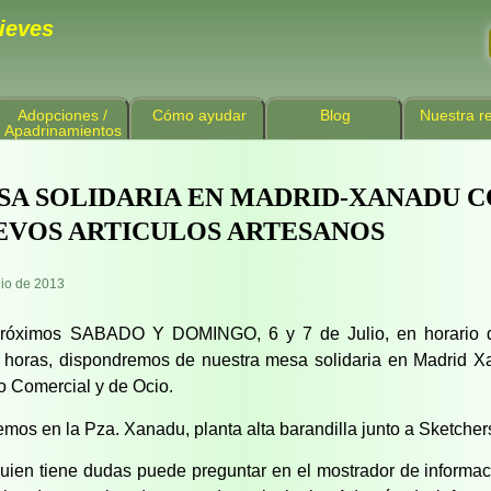
ieves
Adopciones /
Cómo ayudar
Blog
Nuestra re
Apadrinamientos
SA SOLIDARIA EN MADRID-XANADU 
EVOS ARTICULOS ARTESANOS
lio de 2013
próximos SABADO Y DOMINGO, 6 y 7 de Julio, en horario 
 horas, dispondremos de nuestra mesa solidaria en Madrid X
o Comercial y de Ocio.
emos en la Pza. Xanadu, planta alta barandilla junto a Sketche
guien tiene dudas puede preguntar en el mostrador de informa