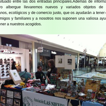
situado entre las dos entradas principales.Además de inform
tro albergue llevaremos nuevos y variados objetos de 
anos, ecológicos y de comercio justo, que os ayudarán a tener 
migos y familiares y a nosotros nos suponen una valiosa ay
ner a nuestros acogidos.