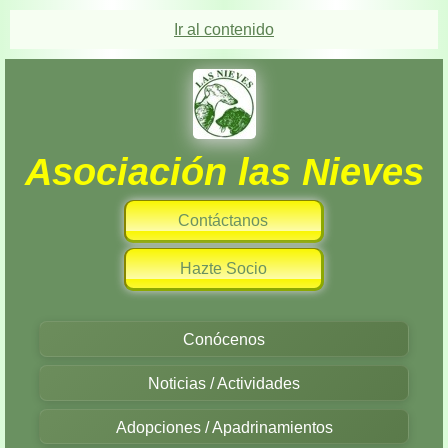
Ir al contenido
Asociación las Nieves
Contáctanos
Hazte Socio
Conócenos
Noticias / Actividades
Adopciones / Apadrinamientos