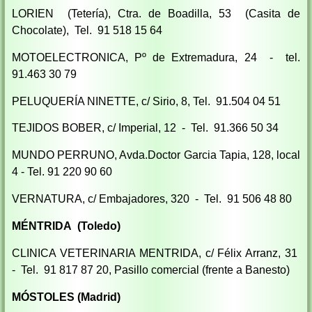
LORIEN (Tetería), Ctra. de Boadilla, 53 (Casita de
Chocolate), Tel. 91 518 15 64
MOTOELECTRONICA, Pº de Extremadura, 24 - tel.
91.463 30 79
PELUQUERÍA NINETTE, c/ Sirio, 8, Tel. 91.504 04 51
TEJIDOS BOBER, c/ Imperial, 12 - Tel. 91.366 50 34
MUNDO PERRUNO, Avda.Doctor Garcia Tapia, 128, local
4 - Tel. 91 220 90 60
VERNATURA, c/ Embajadores, 320 - Tel. 91 506 48 80
MÉNTRIDA (Toledo)
CLINICA VETERINARIA MENTRIDA, c/ Félix Arranz, 31
- Tel. 91 817 87 20, Pasillo comercial (frente a Banesto)
MÓSTOLES (Madrid)