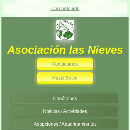
Ir al contenido
Asociación las Nieves
Contáctanos
Hazte Socio
Conócenos
Noticias / Actividades
Adopciones / Apadrinamientos