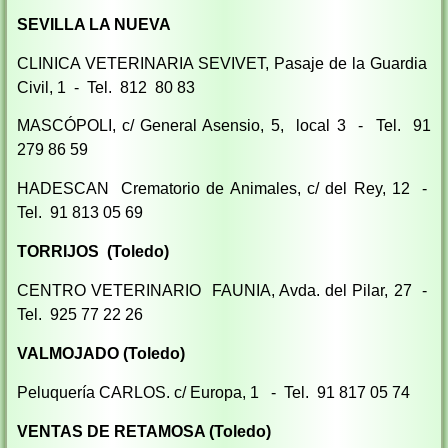
SEVILLA LA NUEVA
CLINICA VETERINARIA SEVIVET, Pasaje de la Guardia
Civil, 1 - Tel. 812 80 83
MASCÓPOLI, c/ General Asensio, 5, local 3 - Tel. 91
279 86 59
HADESCAN Crematorio de Animales, c/ del Rey, 12 -
Tel. 91 813 05 69
TORRIJOS (Toledo)
CENTRO VETERINARIO FAUNIA, Avda. del Pilar, 27 -
Tel. 925 77 22 26
VALMOJADO (Toledo)
Peluquería CARLOS. c/ Europa, 1 - Tel. 91 817 05 74
VENTAS DE RETAMOSA (Toledo)