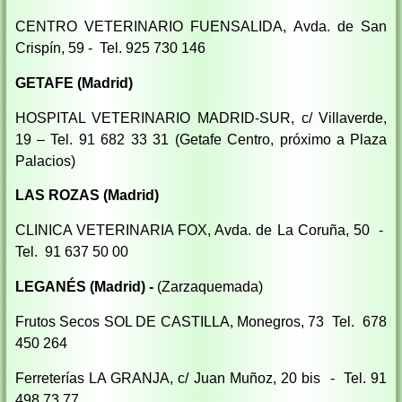
CENTRO VETERINARIO FUENSALIDA, Avda. de San
Crispín, 59 - Tel. 925 730 146
GETAFE (Madrid)
HOSPITAL VETERINARIO MADRID-SUR, c/ Villaverde,
19 – Tel. 91 682 33 31 (Getafe Centro, próximo a Plaza
Palacios)
LAS ROZAS (Madrid)
CLINICA VETERINARIA FOX, Avda. de La Coruña, 50 -
Tel. 91 637 50 00
LEGANÉS (Madrid) -
(Zarzaquemada)
Frutos Secos SOL DE CASTILLA, Monegros, 73 Tel. 678
450 264
Ferreterías LA GRANJA, c/ Juan Muñoz, 20 bis - Tel. 91
498 73 77