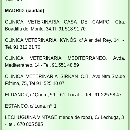
MADRID (ciudad)
CLINICA VETERINARIA CASA DE CAMPO, Ctra.
Boadilla del Monte, 34,Tf: 91 518 91 70
CLINICA VETERINARIA KYNÓS, c/ Alar del Rey, 14 -
Tel. 91 312 21 70
CLINICA VETERINARIA MEDITERRANEO, Avda.
Mediterráneo, 14 - Tel. 91.551 48 59
CLINICA VETERINARIA SIRKAN C.B, Avd.Ntra.Sra.de
Fátima, 75, Tel 91. 525 10 07
ELDANOR, c/ Quero, 59 – 61 Local - Tel. 91 225 58 47
ESTANCO, c/ Luna, nº 1
LECHUGUINA VINTAGE (tienda de ropa), C/ Lechuga, 3
- tel. 670 805 585