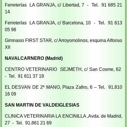
Ferreterías LA GRANJA, c/ Libertad, 7 - Tel. 91 685 21
14
Ferreterías LA GRANJA, c/ Barcelona, 10 - Tel. 91 613
05 98
Gimnasio FIRST STAR, c/ Arroyomolinos, esquina Alfonso
XII
NAVALCARNERO (Madrid)
CENTRO VETERINARIO SEJMETH, c/ San Cosme, 62
- Tel. 91 811 37 19
EL DESVAN DE 2ª MANO, Plaza Zafiro, 6 – Tel. 91.810
16 09
SAN MARTIN DE VALDEIGLESIAS
CLINICA VETERINARIA LA ENCINILLA ,Avda. de Madrid,
27 - Tel. 91.861 21 69