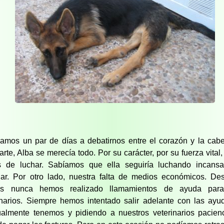
amos un par de días a debatirnos entre el corazón y la cab
arte, Alba se merecía todo. Por su carácter, por su fuerza vital,
 de luchar. Sabíamos que ella seguiría luchando incansa
ar. Por otro lado, nuestra falta de medios económicos. De
es nunca hemos realizado llamamientos de ayuda par
inarios. Siempre hemos intentado salir adelante con las ay
ualmente tenemos y pidiendo a nuestros veterinarios pacien