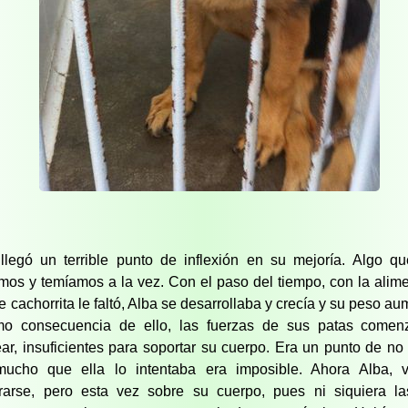
llegó un terrible punto de inflexión en su mejoría. Algo q
mos y temíamos a la vez. Con el paso del tiempo, con la alim
e cachorrita le faltó, Alba se desarrollaba y crecía y su peso a
o consecuencia de ello, las fuerzas de sus patas comen
ear, insuficientes para soportar su cuerpo. Era un punto de no 
ucho que ella lo intentaba era imposible. Ahora Alba, v
trarse, pero esta vez sobre su cuerpo, pues ni siquiera la