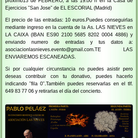
próximo13 de FEBRERO, a las 19:00 h en la Casa de
Ejercicios "San Jose" de EL ESCORIAL (Madrid)
El precio de las entradas: 10 euros.Puedes conseguirlas
mediante ingreso en la cuenta de la As. LAS NIEVES en
LA CAIXA (IBAN ES90 2100 5685 8202 0004 4886) y
enviando numero de entradas y tus datos a:
asociacionlasnieves.evento@gmail.com.TE LAS
ENVIAREMOS ESCANEADAS.
Si por cualquier circunstancia no puedes asistir pero
deseas contribuir con tu donativo, puedes hacerlo
indicando "fila 0".También puedes reservarlas en el tlf.
649 83 77 06 y retirarlas el día del concierto.