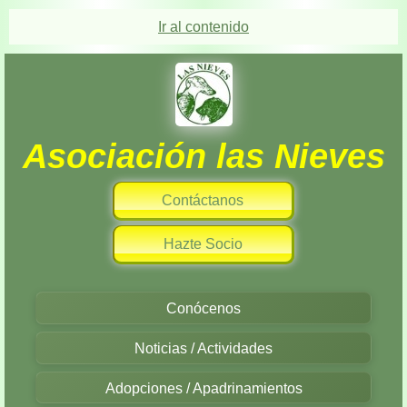
Ir al contenido
Asociación las Nieves
Contáctanos
Hazte Socio
Conócenos
Noticias / Actividades
Adopciones / Apadrinamientos