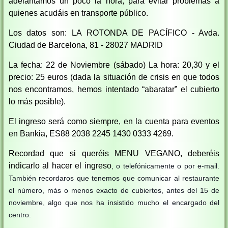
adelantamos un poco la hora, para evitar problemas a
quienes acudáis en transporte público.
Los datos son: LA ROTONDA DE PACÍFICO - Avda.
Ciudad de Barcelona, 81 - 28027 MADRID
La fecha: 22 de Noviembre (sábado) La hora: 20,30 y el
precio: 25 euros (dada la situación de crisis en que todos
nos encontramos, hemos intentado “abaratar” el cubierto
lo más posible).
El ingreso será como siempre, en la cuenta para eventos
en Bankia, ES88 2038 2245 1430 0333 4269.
Recordad que si queréis MENU VEGANO, deberéis
indicarlo al hacer el ingreso
, o telefónicamente o por e-mail.
También recordaros que tenemos que comunicar al restaurante
el número, más o menos exacto de cubiertos, antes del 15 de
noviembre, algo que nos ha insistido mucho el encargado del
centro.