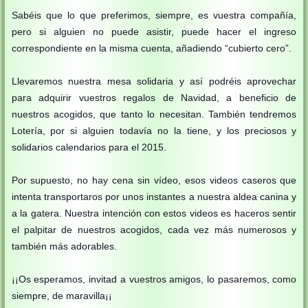
Sabéis que lo que preferimos, siempre, es vuestra compañía,
pero si alguien no puede asistir, puede hacer el ingreso
correspondiente en la misma cuenta, añadiendo “cubierto cero”.
Llevaremos nuestra mesa solidaria y así podréis aprovechar
para adquirir vuestros regalos de Navidad, a beneficio de
nuestros acogidos, que tanto lo necesitan. También tendremos
Lotería, por si alguien todavía no la tiene, y los preciosos y
solidarios calendarios para el 2015.
Por supuesto, no hay cena sin vídeo, esos videos caseros que
intenta transportaros por unos instantes a nuestra aldea canina y
a la gatera. Nuestra intención con estos videos es haceros sentir
el palpitar de nuestros acogidos, cada vez más numerosos y
también más adorables.
¡¡Os esperamos, invitad a vuestros amigos, lo pasaremos, como
siempre, de maravilla¡¡