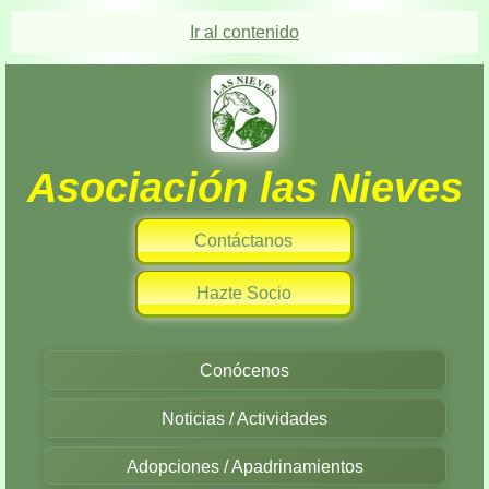
Ir al contenido
Asociación las Nieves
Contáctanos
Hazte Socio
Conócenos
Noticias / Actividades
Adopciones / Apadrinamientos