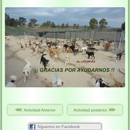
⋘
⋙
Actividad Anterior
Actividad posterior
Síguenos en Facebook