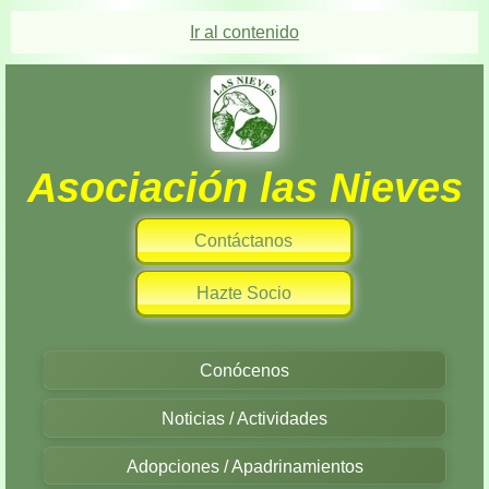
Ir al contenido
Asociación las Nieves
Contáctanos
Hazte Socio
Conócenos
Noticias / Actividades
Adopciones / Apadrinamientos