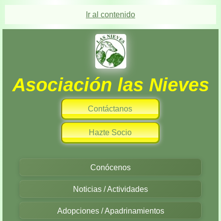
Ir al contenido
Asociación las Nieves
Contáctanos
Hazte Socio
Conócenos
Noticias / Actividades
Adopciones / Apadrinamientos