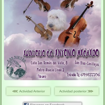
⋘
⋙
Actividad Anterior
Actividad posterior
Síguenos en Facebook