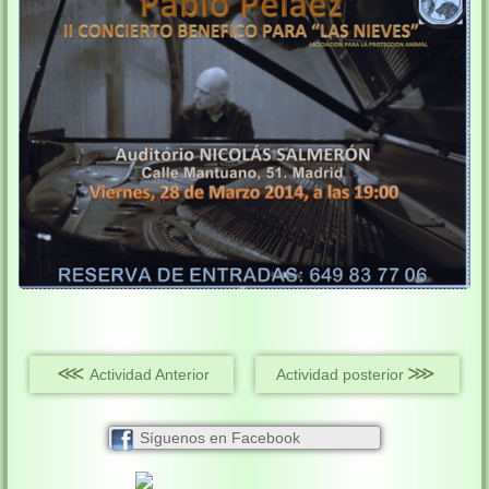
⋘
⋙
Actividad Anterior
Actividad posterior
Síguenos en Facebook