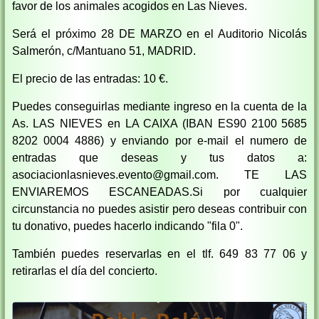
favor de los animales acogidos en Las Nieves.
Será el próximo 28 DE MARZO en el Auditorio Nicolás
Salmerón, c/Mantuano 51, MADRID.
El precio de las entradas: 10 €.
Puedes conseguirlas mediante ingreso en la cuenta de la
As. LAS NIEVES en LA CAIXA (IBAN ES90 2100 5685
8202 0004 4886) y enviando por e-mail el numero de
entradas que deseas y tus datos a:
asociacionlasnieves.evento@gmail.com. TE LAS
ENVIAREMOS ESCANEADAS.Si por cualquier
circunstancia no puedes asistir pero deseas contribuir con
tu donativo, puedes hacerlo indicando "fila 0".
También puedes reservarlas en el tlf. 649 83 77 06 y
retirarlas el día del concierto.