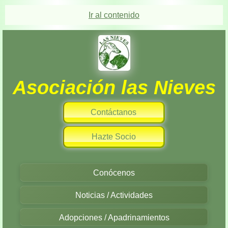
Ir al contenido
Asociación las Nieves
Contáctanos
Hazte Socio
Conócenos
Noticias / Actividades
Adopciones / Apadrinamientos