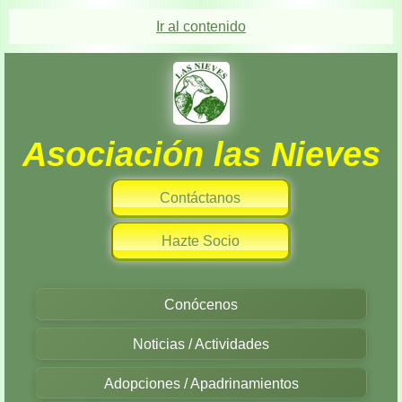
Ir al contenido
Asociación las Nieves
Contáctanos
Hazte Socio
Conócenos
Noticias / Actividades
Adopciones / Apadrinamientos