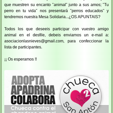
que muestren su encanto "animal" junto a sus amos; "Tu
perro en tu vida" nos presentará "perros educados" y
tendremos nuestra Mesa Solidaria...¿OS APUNTAIS?
Todos los que deseeis participar con vuestro amigo
animal en el desfile, debeis enviarnos un e-mail a:
asociacionlasnieves@gmail.com, para confeccionar la
lista de participantes.
¡¡ Os esperamos !!