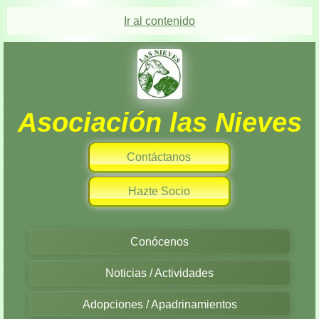
Ir al contenido
Asociación las Nieves
Contáctanos
Hazte Socio
Conócenos
Noticias / Actividades
Adopciones / Apadrinamientos